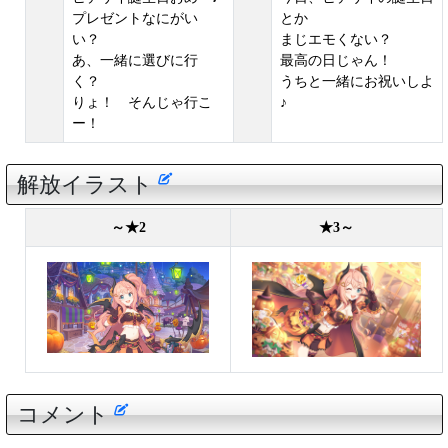
プレゼントなにがい
とか
い？
まじエモくない？
あ、一緒に選びに行
最高の日じゃん！
く？
うちと一緒にお祝いしよ
りょ！ そんじゃ行こ
♪
ー！
解放イラスト
～★2
★3～
コメント