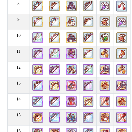
8
9
10
11
12
13
14
15
16