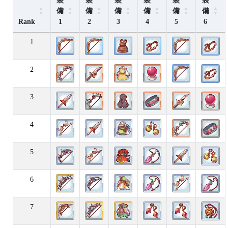
装
装
装
装
装
装
備
備
備
備
備
備
Rank
1
2
3
4
5
6
1
2
3
4
5
6
7