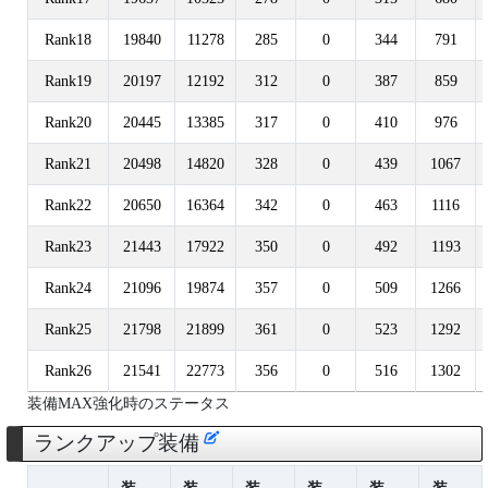
Rank18
19840
11278
285
0
344
791
Rank19
20197
12192
312
0
387
859
Rank20
20445
13385
317
0
410
976
Rank21
20498
14820
328
0
439
1067
Rank22
20650
16364
342
0
463
1116
Rank23
21443
17922
350
0
492
1193
Rank24
21096
19874
357
0
509
1266
Rank25
21798
21899
361
0
523
1292
Rank26
21541
22773
356
0
516
1302
装備MAX強化時のステータス
ランクアップ装備